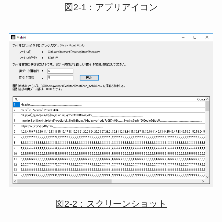
図2-1：アプリアイコン
図2-2：スクリーンショット