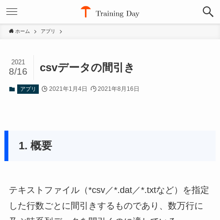
ホーム
アプリ
2021
csvデータの間引き
8/16
2021年1月4日
2021年8月16日
アプリ
1. 概要
テキストファイル（*csv／*.dat／*.txtなど）を指定
した行数ごとに間引きするものであり、数万行に