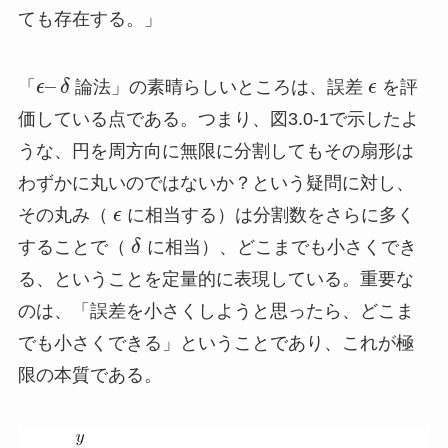
ても存在する。」
–
「
ϵ
δ
論法」の素晴らしいところは、誤差
ϵ
を評
価している点である。つまり、図3.0-1で示したよ
うな、円を周方向に無限に分割してもその扇形は
わずかに丸いのではないか？という疑問に対し、
その丸み（
ϵ
に相当する）は分割数をさらに多く
することで（
δ
に相当）、どこまでも小さくでき
る、ということを定量的に表現している。重要な
のは、「誤差を小さくしようと思ったら、どこま
でも小さくできる」ということであり、これが極
限の本質である。