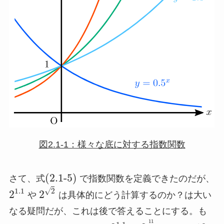
図2.1-1：様々な底に対する指数関数
(2.1-5)
さて、式
で指数関数を定義できたのだが、
√
1.1
2
2
2
や
は具体的にどう計算するのか？は大い
なる疑問だが、これは後で答えることにする。も
11