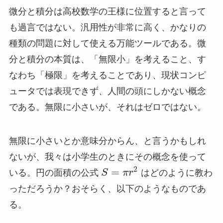
微分と積分は高校数学の王様に位置すると言って
も過言ではない。汎用性が非常に高く、かなりの
種類の問題に対して使える万能ツールである。微
分と積分の本質は、「無限小」を考えること、す
なわち「極限」を考えることであり、現状コンピ
ュータでは表現できず、人間の頭にしかない概念
である。無限に小さいが、それはゼロではない。
無限に小さいとか意味分からん、と言うかもしれ
ないが、我々は小学生のときにその概念を使って
2
=
いる。円の面積の公式
S
π
r
はどのように教わ
っただろうか？おそらく、以下のようなものであ
る。