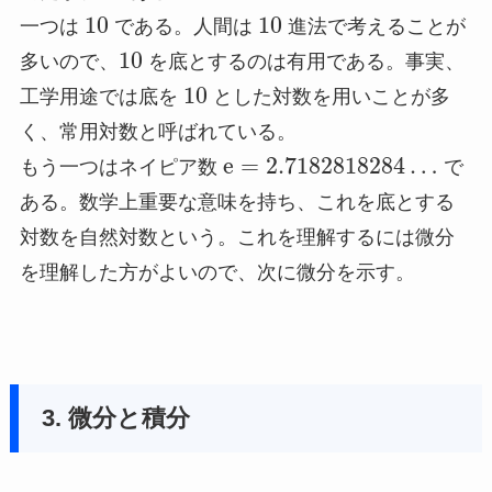
10
10
一つは
である。人間は
進法で考えることが
10
多いので、
を底とするのは有用である。事実、
10
工学用途では底を
とした対数を用いことが多
く、常用対数と呼ばれている。
e
=
2.71828
18284
…
もう一つはネイピア数
で
ある。数学上重要な意味を持ち、これを底とする
対数を自然対数という。これを理解するには微分
を理解した方がよいので、次に微分を示す。
3. 微分と積分