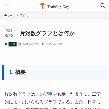
ホーム
工学
2021
片対数グラフとは何か
8/23
2021年5月9日
2021年8月23日
工学
1. 概要
片対数グラフは
この記事
でも示したように、工学
的によく用いられるグラフである。また、日常に