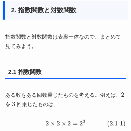
2. 指数関数と対数関数
指数関数と対数関数は表裏一体なので、まとめて
見てみよう。
2.1 指数関数
2
ある数をある回数乗じたものを考える。例えば、
3
を
回乗じたものは、
3
2
×
2
×
2
=
2
(2.1-1)