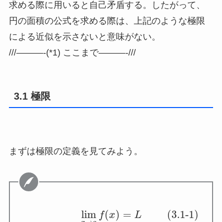
求める際に用いると自己矛盾する。したがって、
円の面積の公式を求める際は、上記のような極限
による近似を示さないと意味がない。
///———-(*1) ここまで———-///
3.1 極限
まずは極限の定義を見てみよう。
lim
(
)
=
(3.1-1)
f
x
L