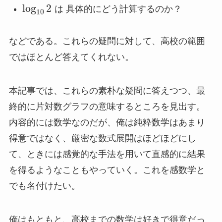
log
2
は 具体的にどう計算するのか？
10
などである。これらの疑問に対して、高校の範囲
ではほとんど答えてくれない。
本記事では、これらの素朴な疑問に答えつつ、最
終的に片対数グラフの意味するところを見出す。
内容的には数学なのだが、俺は純粋数学はあまり
得意ではなく、厳密な数式展開はほどほどにし
て、ときには感覚的な手法を用いて直感的に結果
を得るようなこともやっていく。これを感数学と
でも名付けたい。
俺はもともと、高校までの数学は好きで得意だっ