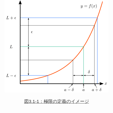
図3.1-1：極限の定義のイメージ