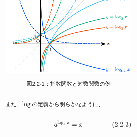
図2.2-1：指数関数と対数関数の例
log
また、
の定義から明らかなように、
log
x
=
(2.2-3)
a
x
a