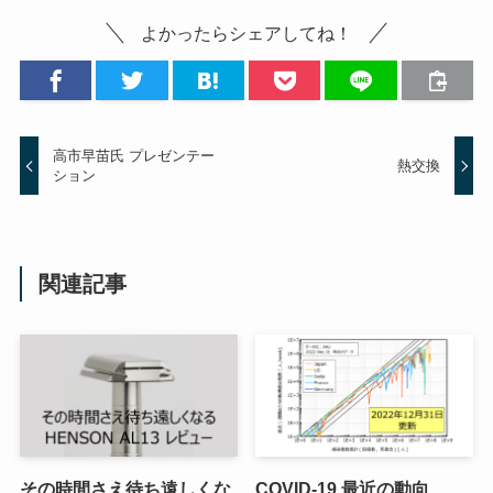
よかったらシェアしてね！
高市早苗氏 プレゼンテー
熱交換
ション
関連記事
その時間さえ待ち遠しくな
COVID-19 最近の動向