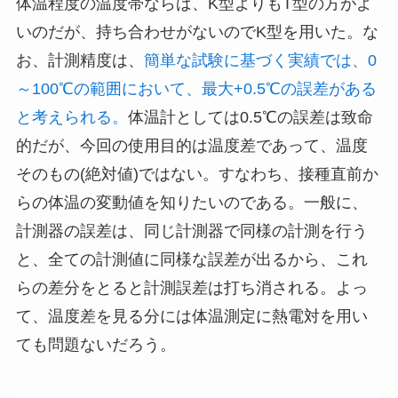
体温程度の温度帯ならば、K型よりもT型の方がよ
いのだが、持ち合わせがないのでK型を用いた。な
お、計測精度は、
簡単な試験に基づく実績では、0
～100℃の範囲において、最大+0.5℃の誤差がある
と考えられる。
体温計としては0.5℃の誤差は致命
的だが、今回の使用目的は温度差であって、温度
そのもの(絶対値)ではない。すなわち、接種直前か
らの体温の変動値を知りたいのである。一般に、
計測器の誤差は、同じ計測器で同様の計測を行う
と、全ての計測値に同様な誤差が出るから、これ
らの差分をとると計測誤差は打ち消される。よっ
て、温度差を見る分には体温測定に熱電対を用い
ても問題ないだろう。