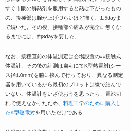
すぐ市販の解熱剤を服用すると熱は下がったもの
の、接種部は腕が上げづらいほど痛く、1.5dayま
で続いた。その後、接種部の痛みが完全に無くな
るまでには、約8dayを要した。
なお、接種直前の体温測定は会場設置の非接触式
体温計、その後の計測は自宅にてK型熱電対(シー
ス径1.0mm)を脇に挟んで行っており、異なる測定
器を用いているから最初のプロットは線で結んで
いない。体温計をいざ使おうを思ったら、電池切
れで使えなかったため、
料理工学のために購入し
たK型熱電対
を用いただけである。