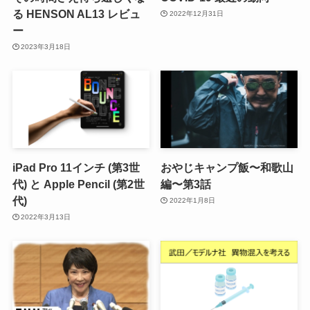
る HENSON AL13 レビュ
2022年12月31日
ー
2023年3月18日
iPad Pro 11インチ (第3世
おやじキャンプ飯〜和歌山
代) と Apple Pencil (第2世
編〜第3話
代)
2022年1月8日
2022年3月13日