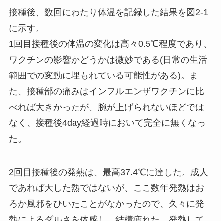
接種後、数回にわたり体温を記録した結果を図2-1
に示す。
1回目接種後の体温の変化は高々0.5℃程度であり、
ワクチンの影響かどうかは微妙である(日常の生活
範囲での変動に埋もれている可能性がある)。ま
た、接種部の痛みはインフルエンザワクチンに比
べれば大きかったが、腕が上げられないほどでは
なく、接種後4day経過時において完全に無くなっ
た。
2回目接種後の発熱は、最高37.4℃に達した。成人
であれば大した熱ではないが、ここ数年発熱はお
ろか風邪をひいたことがなかったので、久々に発
熱によるダルさを体感し、結構疲れた。発熱して