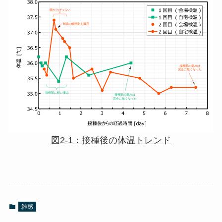
図2-1：接種後の体温トレンド
雑感