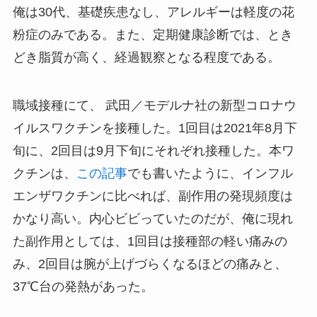
俺は30代、基礎疾患なし、アレルギーは軽度の花
粉症のみである。また、定期健康診断では、とき
どき脂質が高く、経過観察となる程度である。
職域接種にて、 武田／モデルナ社の新型コロナウ
イルスワクチンを接種した。1回目は2021年8月下
旬に、2回目は9月下旬にそれぞれ接種した。本ワ
クチンは、
この記事
でも書いたように、インフル
エンザワクチンに比べれば、副作用の発現頻度は
かなり高い。内心ビビっていたのだが、俺に現れ
た副作用としては、1回目は接種部の軽い痛みの
み、2回目は腕が上げづらくなるほどの痛みと、
37℃台の発熱があった。