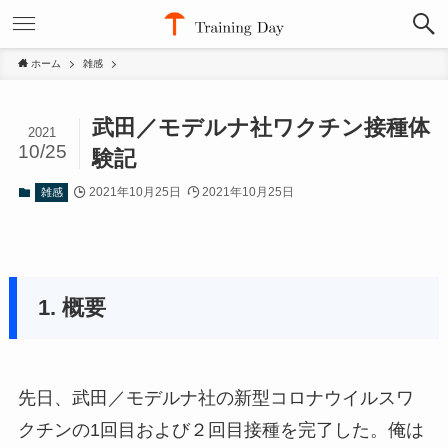
ホーム
雑感
武田／モデルナ社ワクチン接種体
2021
10/25
験記
2021年10月25日
2021年10月25日
雑感
1. 概要
先日、武田／モデルナ社の新型コロナウイルスワ
クチンの1回目および２回目接種を完了した。俺は